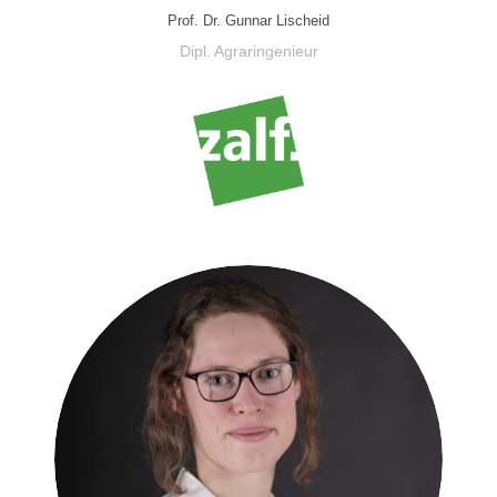
Prof. Dr. Gunnar Lischeid
Dipl. Agraringenieur