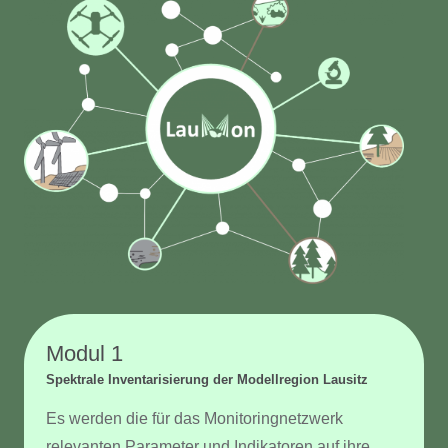
Modul 1
Spektrale Inventarisierung der Modellregion Lausitz
Es werden die für das Monitoringnetzwerk
relevanten Parameter und Indikatoren auf ihre