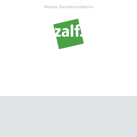
Master Geoinformatikerin