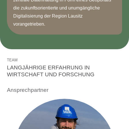
die zukunftsorientierte und unumgängliche
Digitalisierung der Region Lausitz
vorangetrieben.
TEAM
LANGJÄHRIGE ERFAHRUNG IN
WIRTSCHAFT UND FORSCHUNG
Ansprechpartner