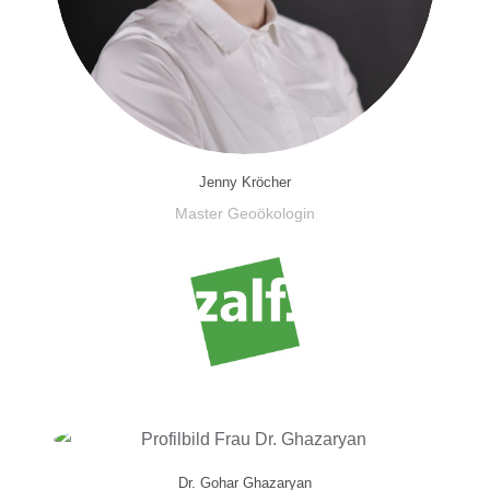
Jenny Kröcher
Master Geoökologin
Dr. Gohar Ghazaryan